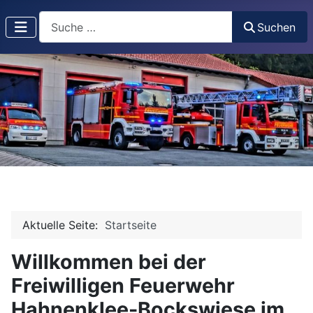
Suchen
Suchen
Aktuelle Seite:
Startseite
Willkommen bei der
Freiwilligen Feuerwehr
Hahnenklee-Bockswiese im