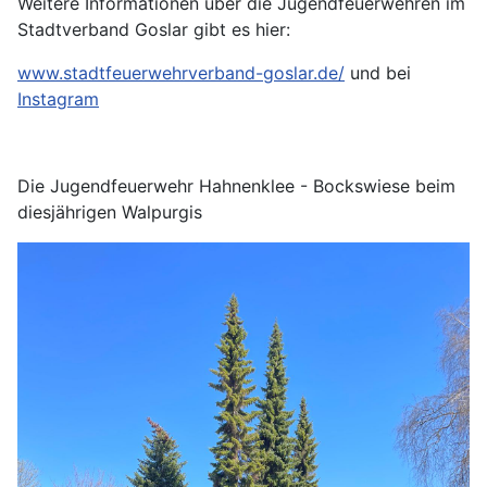
Weitere Informationen über die Jugendfeuerwehren im
Stadtverband Goslar gibt es hier:
www.stadtfeuerwehrverband-goslar.de/
und bei
Instagram
Die Jugendfeuerwehr Hahnenklee - Bockswiese beim
diesjährigen Walpurgis