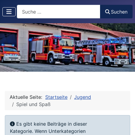
Suchen
Suchen
Aktuelle Seite:
Startseite
Jugend
Spiel und Spaß
Anzeige #
Information
Es gibt keine Beiträge in dieser
Kategorie. Wenn Unterkategorien