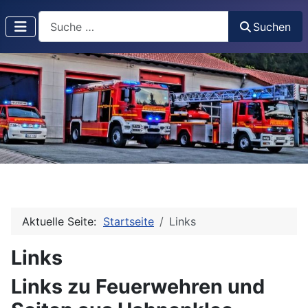
Suchen
Suchen
Aktuelle Seite:
Startseite
Links
Links
Links zu Feuerwehren und