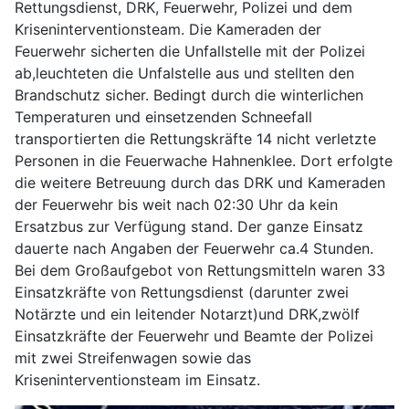
Rettungsdienst, DRK, Feuerwehr, Polizei und dem
Kriseninterventionsteam. Die Kameraden der
Feuerwehr sicherten die Unfallstelle mit der Polizei
ab,leuchteten die Unfalstelle aus und stellten den
Brandschutz sicher. Bedingt durch die winterlichen
Temperaturen und einsetzenden Schneefall
transportierten die Rettungskräfte 14 nicht verletzte
Personen in die Feuerwache Hahnenklee. Dort erfolgte
die weitere Betreuung durch das DRK und Kameraden
der Feuerwehr bis weit nach 02:30 Uhr da kein
Ersatzbus zur Verfügung stand. Der ganze Einsatz
dauerte nach Angaben der Feuerwehr ca.4 Stunden.
Bei dem Großaufgebot von Rettungsmitteln waren 33
Einsatzkräfte von Rettungsdienst (darunter zwei
Notärzte und ein leitender Notarzt)und DRK,zwölf
Einsatzkräfte der Feuerwehr und Beamte der Polizei
mit zwei Streifenwagen sowie das
Kriseninterventionsteam im Einsatz.