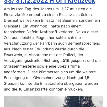
33/ 31.12.2022 H Öl 1 Kreuzeck
Am letzten Tag des Jahres um 11:27 mussten die
Einsatzkräfte erneut zu einem Einsatz ausrücken.
Diesmal war es kein Einsatz mit Bäumen, sondern ein
Öleinsatz. Ein Wohnmobil hatte nach einem
technischen Defekt Kraftstoff verloren. Da zu dieser
Zeit auch leichter Regen herrschte, sah die
Verschmutzung der Fahrbahn auch dementsprechend
aus. Nach erster Erkundung wurde durch die
Feuerwehr, in Absprache mit der Polizei, der
Verzögerungsstreifen Richtung L516 gesperrt und die
Strassenmeisterei sowie eine Spezialfirma
angefordert. Diese kümmerten sich um die weitere
Beseitigung der Ölverschmutzung. Nach gut 1,5
Stunden konnte die Einsatzstelle übergeben werden
und die 16 Einsatzkräfte konnten einrücken.