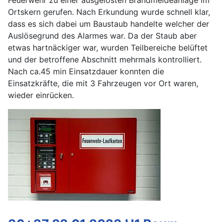
Feuerwehr zu einer ausgelösten Brandmeldeanlage im
Ortskern gerufen. Nach Erkundung wurde schnell klar,
dass es sich dabei um Baustaub handelte welcher der
Auslösegrund des Alarmes war. Da der Staub aber
etwas hartnäckiger war, wurden Teilbereiche belüftet
und der betroffene Abschnitt mehrmals kontrolliert.
Nach ca.45 min Einsatzdauer konnten die
Einsatzkräfte, die mit 3 Fahrzeugen vor Ort waren,
wieder einrücken.