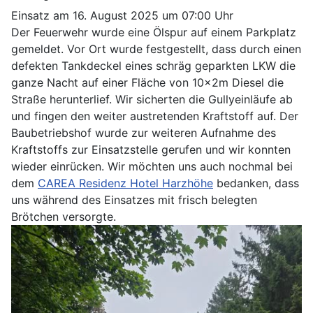
Einsatz am 16. August 2025 um 07:00 Uhr
Der Feuerwehr wurde eine Ölspur auf einem Parkplatz
gemeldet. Vor Ort wurde festgestellt, dass durch einen
defekten Tankdeckel eines schräg geparkten LKW die
ganze Nacht auf einer Fläche von 10x2m Diesel die
Straße herunterlief. Wir sicherten die Gullyeinläufe ab
und fingen den weiter austretenden Kraftstoff auf. Der
Baubetriebshof wurde zur weiteren Aufnahme des
Kraftstoffs zur Einsatzstelle gerufen und wir konnten
wieder einrücken. Wir möchten uns auch nochmal bei
dem
CAREA Residenz Hotel Harzhöhe
bedanken, dass
uns während des Einsatzes mit frisch belegten
Brötchen versorgte.