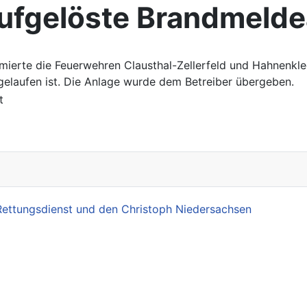
ufgelöste Brandmelde
rmierte die Feuerwehren Clausthal-Zellerfeld und Hahnenkl
elaufen ist. Die Anlage wurde dem Betreiber übergeben.
 Rettungsdienst und den Christoph Niedersachsen