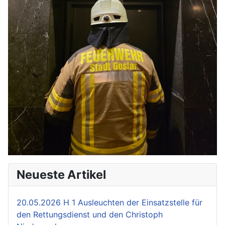
Neueste Artikel
20.05.2026 H 1 Ausleuchten der Einsatzstelle für
den Rettungsdienst und den Christoph