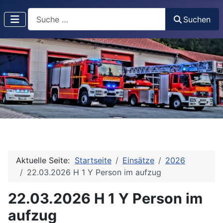
Suchen
Suchen
Aktuelle Seite:
Startseite
Einsätze
2026
22.03.2026 H 1 Y Person im aufzug
22.03.2026 H 1 Y Person im
aufzug